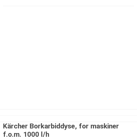
Kärcher Borkarbiddyse, for maskiner
f.o.m. 1000 l/h