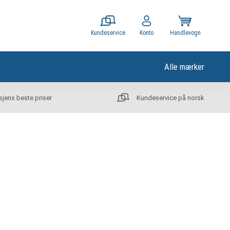
Kundeservice
Konto
Handlevogn
Alle mærker
sjens beste priser
Kundeservice på norsk