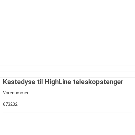
Kastedyse til HighLine teleskopstenger
Varenummer
673202