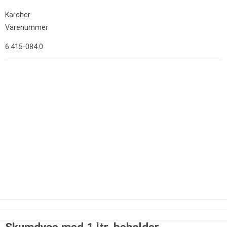
Kärcher
Varenummer
6.415-084.0