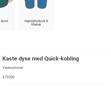
 dyser
Høytrykksdyser &
tilbehør
Kaste dyse med Quick-kobling
Varenummer
673200