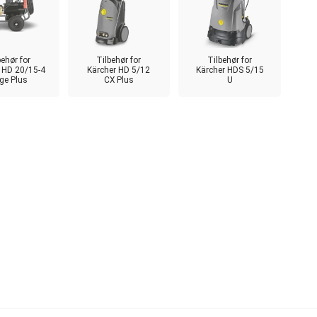
behør for
Tilbehør for
Tilbehør for
 HD 20/15-4
Kärcher HD 5/12
Kärcher HDS 5/15
ge Plus
CX Plus
U