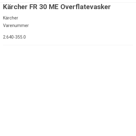
Kärcher FR 30 ME Overflatevasker
Kärcher
Varenummer
2.640-355.0