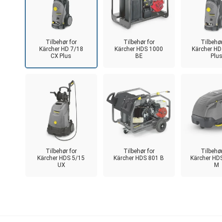
Tilbehør for
Tilbehør for
Tilbehør
Kärcher HD 7/18
Kärcher HDS 1000
Kärcher HD
CX Plus
BE
Plu
Tilbehør for
Tilbehør for
Tilbehør
Kärcher HDS 5/15
Kärcher HDS 801 B
Kärcher HD
UX
M