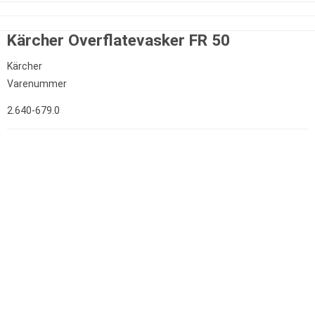
Kärcher Overflatevasker FR 50
Kärcher
Varenummer
2.640-679.0