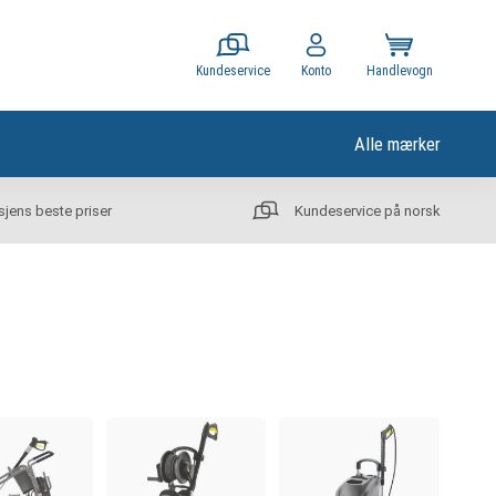
Kundeservice
Konto
Handlevogn
Alle mærker
sjens beste priser
Kundeservice på norsk