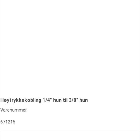
Høytrykkskobling 1/4" hun til 3/8" hun
Varenummer
671215