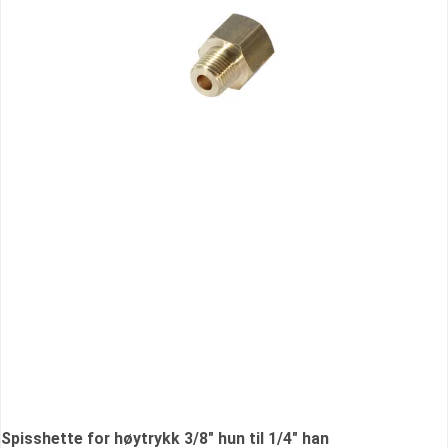
Spisshette for høytrykk 3/8" hun til 1/4" han