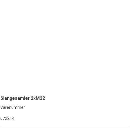
Slangesamler 2xM22
Varenummer
672214