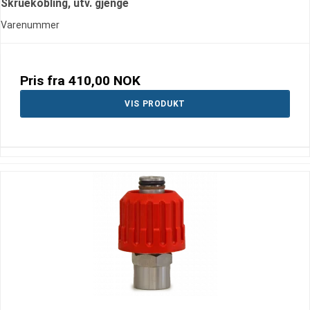
Skruekobling, utv. gjenge
Varenummer
Pris fra
410,00 NOK
VIS PRODUKT