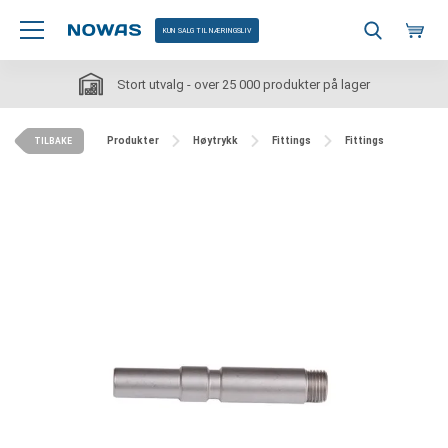
KUN SALG TIL NÆRINGSLIV
Stort utvalg - over 25 000 produkter på lager
Produkter
Høytrykk
Fittings
Fittings
TILBAKE