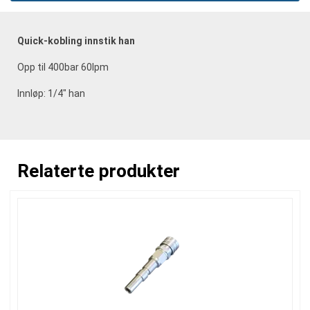
Quick-kobling innstik han
Opp til 400bar 60lpm
Innløp: 1/4" han
Relaterte produkter