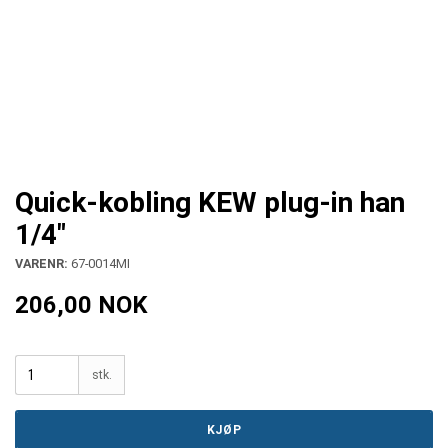
Quick-kobling KEW plug-in han
1/4"
VARENR:
67-0014MI
206,00 NOK
stk.
KJØP