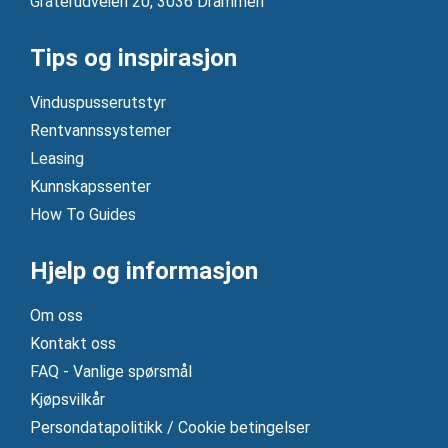
Gråterudveien 20, 3036 Drammen
Tips og inspirasjon
Vinduspusserutstyr
Rentvannssystemer
Leasing
Kunnskapssenter
How To Guides
Hjelp og informasjon
Om oss
Kontakt oss
FAQ - Vanlige spørsmål
Kjøpsvilkår
Persondatapolitikk / Cookie betingelser