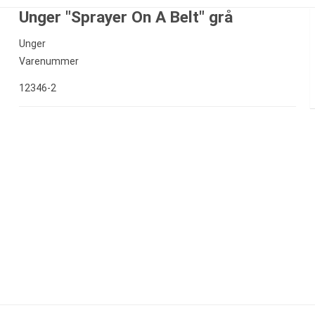
Unger "Sprayer On A Belt" grå
Unger
Varenummer
12346-2