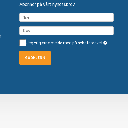
Abonner på vårt nyhetsbrev
r
Jeg vil gjerne melde meg på nyhetsbrevet
GODKJENN