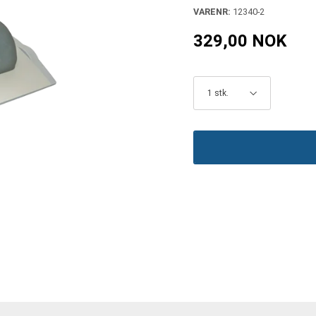
VARENR:
12340-2
329,00 NOK