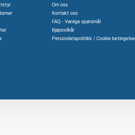
tstyr
Om oss
temer
Kontakt oss
FAQ - Vanlige spørsmål
ter
Kjøpsvilkår
s
Persondatapolitikk / Cookie betingelse