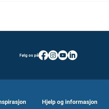
Følg os på
nspirasjon
Hjelp og informasjon