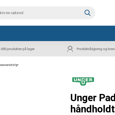
5 000 produkter på lager
Produktrådgiving og bran
pusserutstyr
Unger Pad
håndholdt