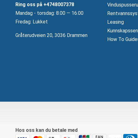
Ring oss på
+4748007378
Vinduspusseru
Mandag ‐ torsdag: 8.00 — 16.00
Rentvannssys
Fredag: Lukket
Leasing
Kunnskapssen
Gråterudveien 20, 3036 Drammen
How To Guide
Hos oss kan du betale med