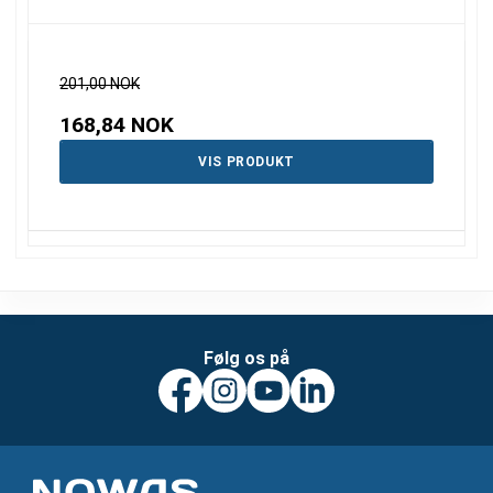
201,00 NOK
168,84 NOK
VIS PRODUKT
Følg os på