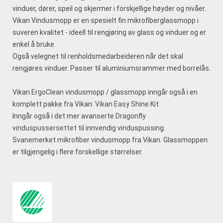
vinduer, dører, speil og skjermer i forskjellige høyder og nivåer.
Vikan Vindusmopp er en spesielt fin mikrofiberglassmopp i
suveren kvalitet - ideell til rengjøring av glass og vinduer og er
enkel å bruke.
Også velegnet til renholdsmedarbeideren når det skal
rengjøres vinduer. Passer til aluminiumsrammer med borrelås.
Vikan ErgoClean vindusmopp / glassmopp inngår også i en
komplett pakke fra Vikan:
Vikan Easy Shine Kit
Inngår også i det mer avanserte
Dragonfly
vinduspussersettet
til innvendig vinduspussing.
Svanemerket mikrofiber vindusmopp fra Vikan. Glassmoppen
er tilgjengelig i flere forskellige størrelser.