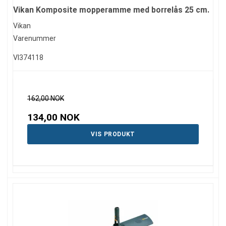
Vikan Komposite mopperamme med borrelås 25 cm.
Vikan
Varenummer
VI374118
162,00 NOK
134,00 NOK
VIS PRODUKT