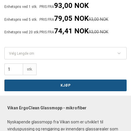
93,00 NOK
Enhetspris ved 1 stk.
PRIS FRA
79,05 NOK
93,00 NOK
Enhetspris ved 5 stk.
PRIS FRA
74,41 NOK
93,00 NOK
Enhetspris ved 20 stk.
PRIS FRA
Velg Lengde cm
stk.
KJØP
Vikan ErgoClean Glassmopp - mikrofiber
Nyskapende glassmopp fra Vikan som er utviklet til
vinduspussing og rengjøring av innendørs glassarealer som