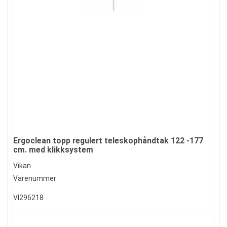
Ergoclean topp regulert teleskophåndtak 122 -177
cm. med klikksystem
Vikan
Varenummer
VI296218