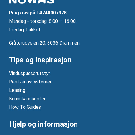
Ring oss på
+4748007378
Mandag ‐ torsdag: 8.00 — 16.00
Fredag: Lukket
Gråterudveien 20, 3036 Drammen
Tips og inspirasjon
Vinduspusserutstyr
Rentvannssystemer
Leasing
Kunnskapssenter
How To Guides
Hjelp og informasjon