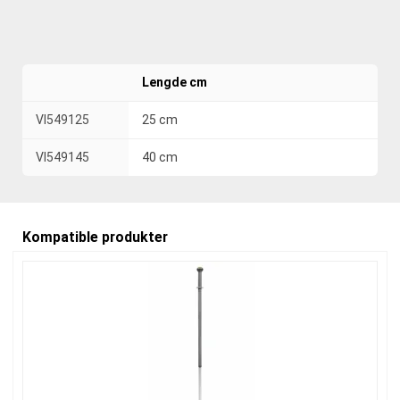
Lengde cm
VI549125
25 cm
VI549145
40 cm
Kompatible produkter