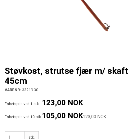
Støvkost, strutse fjær m/ skaft
45cm
VARENR:
33219-30
123,00 NOK
Enhetspris ved 1 stk.
105,00 NOK
123,00 NOK
Enhetspris ved 10 stk.
stk.