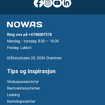
Ring oss på
+4748007378
Mandag ‐ torsdag: 8.00 — 16.00
Fredag: Lukket
Gråterudveien 20, 3036 Drammen
Tips og inspirasjon
Vinduspusserutstyr
Rentvannssystemer
Leasing
Kunnskapssenter