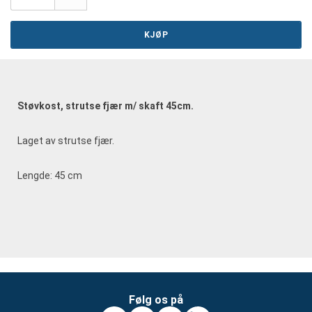
KJØP
Støvkost, strutse fjær m/ skaft 45cm.
Laget av strutse fjær.
Lengde: 45 cm
Følg os på