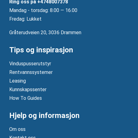
Ring oss på
+4748007378
Mandag ‐ torsdag: 8.00 — 16.00
Fredag: Lukket
Gråterudveien 20, 3036 Drammen
Tips og inspirasjon
Vinduspusserutstyr
Rentvannssystemer
Leasing
Kunnskapssenter
How To Guides
Hjelp og informasjon
Om oss
Kontakt oss