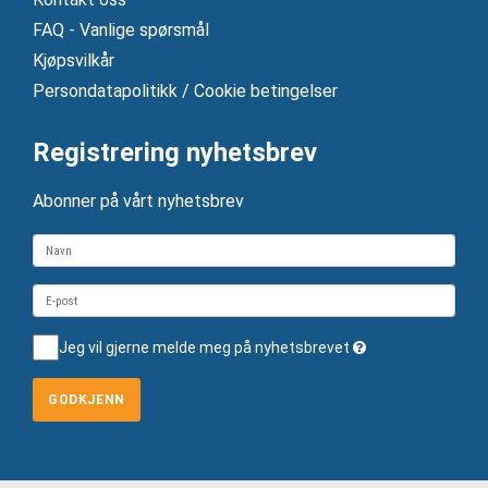
FAQ - Vanlige spørsmål
Kjøpsvilkår
Persondatapolitikk / Cookie betingelser
Registrering nyhetsbrev
Abonner på vårt nyhetsbrev
Jeg vil gjerne melde meg på nyhetsbrevet
GODKJENN