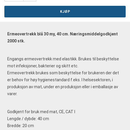
KJØP
Ermeovertrekk blå 30 my, 40 cm. Næringsmiddelgodkjent
2000 stk.
Engangs ermeovertrekk med elastikk. Brukes til beskyttelse
mot infeksjoner, bakterier og skitt etc.
Ermeovertrekk brukes som beskyttelse for brukeren der det
er behov for høy hygienestandard f.eks. I helsesektoren, i
produksjon av mat, under en produksjon eller i emballasje av
varer.
Godkjent for bruk med mat, CE, CAT I
Lengde / dybde: 40 cm
Bredde: 20 cm