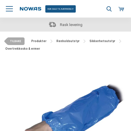
KUN SALG TIL NÆRINGSLIV
Rask levering
Produkter
Renholdsutstyr
Sikkerhetsutstyr
TILBAKE
Overtrekkssko & ermer