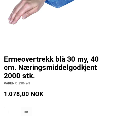
Ermeovertrekk blå 30 my, 40
cm. Næringsmiddelgodkjent
2000 stk.
VARENR:
23042-1
1.078,00 NOK
Krt.