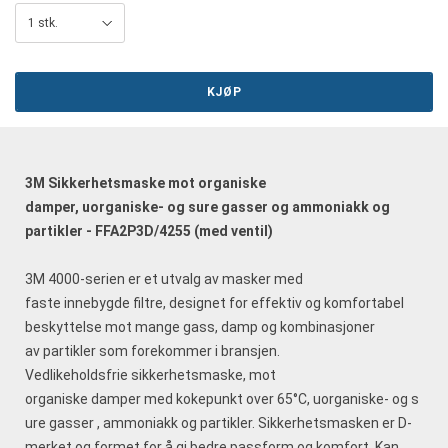
KJØP
3M Sikkerhetsmaske mot organiske
damper, uorganiske- og sure gasser og ammoniakk og
partikler - FFA2P3D/4255 (med ventil)
3M 4000-serien er et utvalg av masker med
faste innebygde filtre, designet for effektiv og komfortabel
beskyttelse mot mange gass, damp og kombinasjoner
av partikler som forekommer i bransjen.
Vedlikeholdsfrie sikkerhetsmaske, mot
organiske damper med kokepunkt over 65°C, uorganiske- og s
ure gasser , ammoniakk og partikler. Sikkerhetsmasken er D-
merket og formet for å gi bedre passform og komfort. Kan