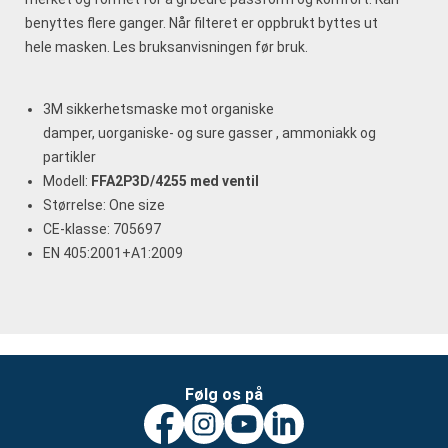
benyttes flere ganger. Når filteret er oppbrukt byttes ut
hele masken. Les bruksanvisningen før bruk.
3M sikkerhetsmaske mot organiske
damper, uorganiske- og sure gasser , ammoniakk og
partikler
Modell:
FFA2P3D/4255 med ventil
Størrelse: One size
CE-klasse: 705697
EN 405:2001+A1:2009
Følg os på