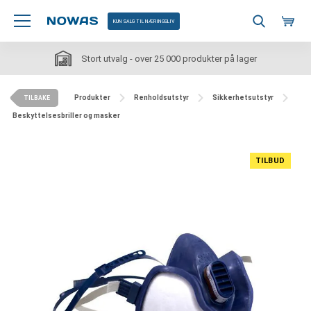
KUN SALG TIL NÆRINGSLIV
Stort utvalg - over 25 000 produkter på lager
Produkter
Renholdsutstyr
Sikkerhetsutstyr
TILBAKE
Beskyttelsesbriller og masker
TILBUD