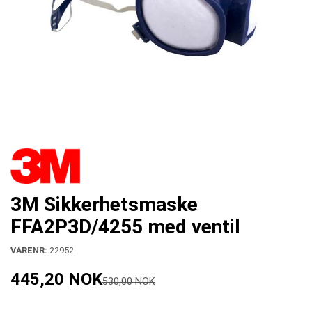
3M Sikkerhetsmaske
FFA2P3D/4255 med ventil
VARENR:
22952
445,20 NOK
530,00 NOK