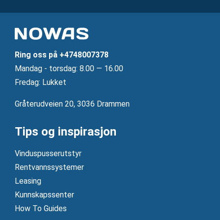
Ring oss på
+4748007378
Mandag ‐ torsdag: 8.00 — 16.00
Fredag: Lukket
Gråterudveien 20, 3036 Drammen
Tips og inspirasjon
Vinduspusserutstyr
Rentvannssystemer
Leasing
Kunnskapssenter
How To Guides