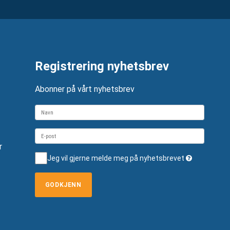
Registrering nyhetsbrev
Abonner på vårt nyhetsbrev
r
Jeg vil gjerne melde meg på nyhetsbrevet
GODKJENN