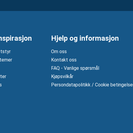
nspirasjon
Hjelp og informasjon
tstyr
Om oss
temer
Kontakt oss
FAQ - Vanlige spørsmål
ter
Kjøpsvilkår
s
Persondatapolitikk / Cookie betingelse