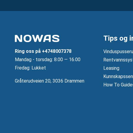
Tips og i
Ring oss på
+4748007378
Vinduspusseru
Mandag ‐ torsdag: 8.00 — 16.00
Rentvannssys
Fredag: Lukket
Leasing
Kunnskapssen
Gråterudveien 20, 3036 Drammen
How To Guide