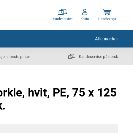
Kundeservice
Konto
Handlevogn
Alle mærker
sjens beste priser
Kundeservice på norsk
kle, hvit, PE, 75 x 125
k.