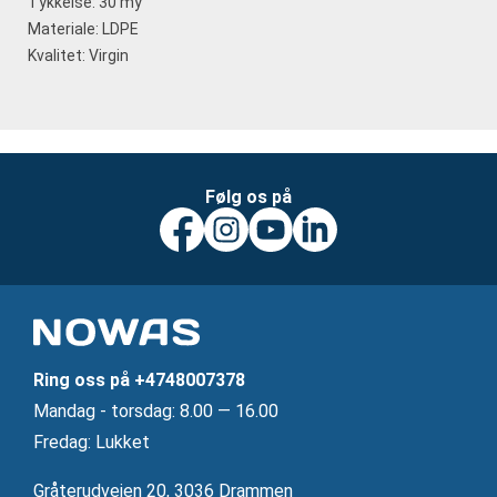
Tykkelse: 30 my
Materiale: LDPE
Kvalitet: Virgin
Følg os på
Ring oss på
+4748007378
Mandag ‐ torsdag: 8.00 — 16.00
Fredag: Lukket
Gråterudveien 20, 3036 Drammen