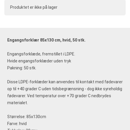
Produktet er ikke på lager
Engangsforklær 85x130 cm, hvid, 50 stk.
Engangsforklæde, fremstillet i LDPE.
Hvide engangsforklæder uden tryk
Pakning: 50 stk.
Disse LDPE-forklæder kan anvendes til kontakt med fødevarer
op til +40 grader C uden tidsbegrænsning - dog ikke syreholdig
fødevarer. Ved temperatur over +70 grader C nedbrydes
materialet.
Størrelse: 85x130cm
Farve: hvid