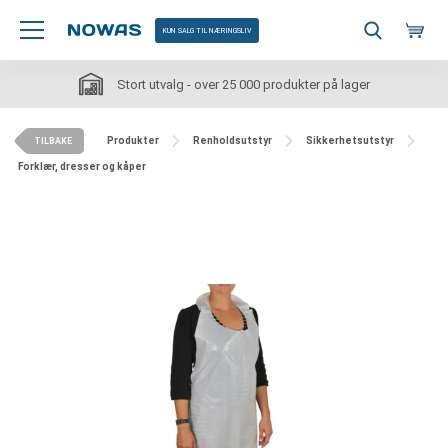
KUN SALG TIL NÆRINGSLIV
Stort utvalg - over 25 000 produkter på lager
Produkter
Renholdsutstyr
Sikkerhetsutstyr
TILBAKE
Forklær, dresser og kåper