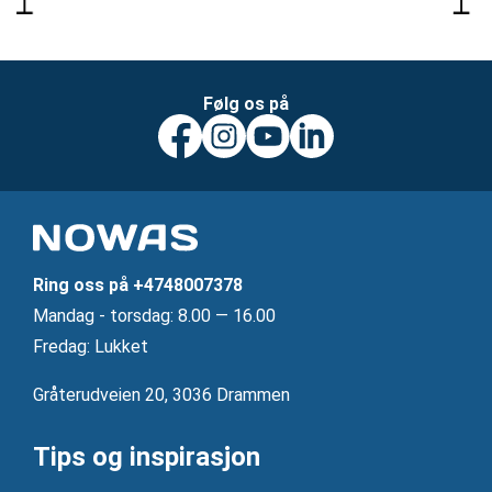
Følg os på
Ring oss på
+4748007378
Mandag ‐ torsdag: 8.00 — 16.00
Fredag: Lukket
Gråterudveien 20, 3036 Drammen
Tips og inspirasjon