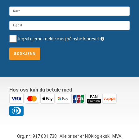
Jeg vil gjerne melde meg på nyhetsbrevet
GODKJENN
Hos oss kan du betale med
Org. nr.: 917 031 738 | Alle priser er NOK og ekskl. MVA.