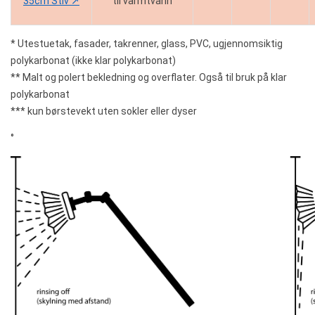
35cm Stiv ↗️
til varmtvann
* Utestuetak, fasader, takrenner, glass, PVC, ugjennomsiktig
polykarbonat (ikke klar polykarbonat)
** Malt og polert bekledning og overflater. Også til bruk på klar
polykarbonat
*** kun børstevekt uten sokler eller dyser
°