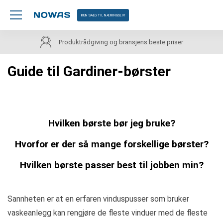
KUN SALG TIL NÆRINGSLIV
Produktrådgiving og bransjens beste priser
Guide til Gardiner-børster
Hvilken børste bør jeg bruke?
Hvorfor er der så mange forskellige børster?
Hvilken børste passer best til jobben min?
Sannheten er at en erfaren vinduspusser som bruker
vaskeanlegg kan rengjøre de fleste vinduer med de fleste