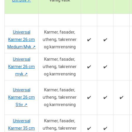
cm Stiv ↗️
vanlig vask
Universal
Karmer, fasader,
Karmer 26 cm
utheng, takrenner
✔️
✔️
Medium Myk ↗️
og karmrensning
Universal
Karmer, fasader,
Karmer 26 cm
utheng, takrenner
✔️
✔️
myk ↗️
og karmrensning
Universal
Karmer, fasader,
Karmer 26 cm
utheng, takrenner
✔️
✔️
✔️
Stiv ↗️
og karmrensning
Universal
Karmer, fasader,
Karmer 35 cm
utheng, takrenner
✔️
✔️