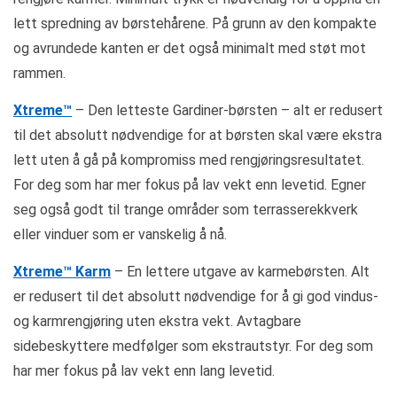
lett spredning av børstehårene. På grunn av den kompakte
og avrundede kanten er det også minimalt med støt mot
rammen.
Xtreme™
– Den letteste Gardiner-børsten – alt er redusert
til det absolutt nødvendige for at børsten skal være ekstra
lett uten å gå på kompromiss med rengjøringsresultatet.
For deg som har mer fokus på lav vekt enn levetid. Egner
seg også godt til trange områder som terrasserekkverk
eller vinduer som er vanskelig å nå.
Xtreme™ Karm
– En lettere utgave av karmebørsten. Alt
er redusert til det absolutt nødvendige for å gi god vindus-
og karmrengjøring uten ekstra vekt. Avtagbare
sidebeskyttere medfølger som ekstrautstyr. For deg som
har mer fokus på lav vekt enn lang levetid.