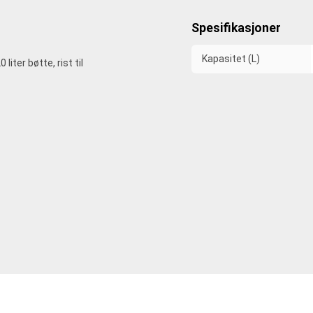
Spesifikasjoner
Kapasitet (L)
iter bøtte, rist til