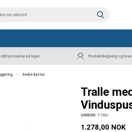
5 000 produkter på lager
Produktrådgiving og bran
ngjøring
Andre bøtter
Tralle me
Vinduspus
VARENR:
T1966
1.278,00 NOK