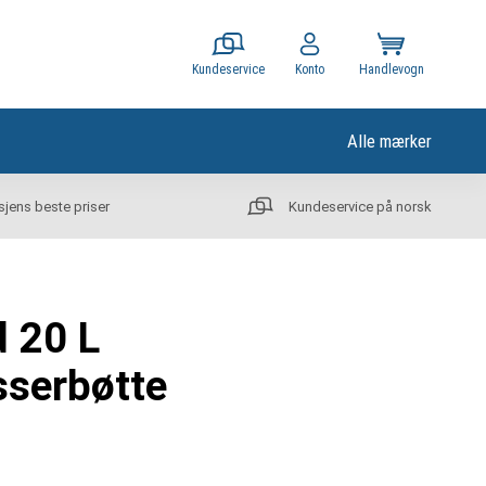
Kundeservice
Konto
Handlevogn
Alle mærker
sjens beste priser
Kundeservice på norsk
d 20 L
serbøtte