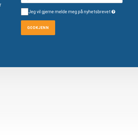
r
Jeg vil gjerne melde meg på nyhetsbrevet
GODKJENN