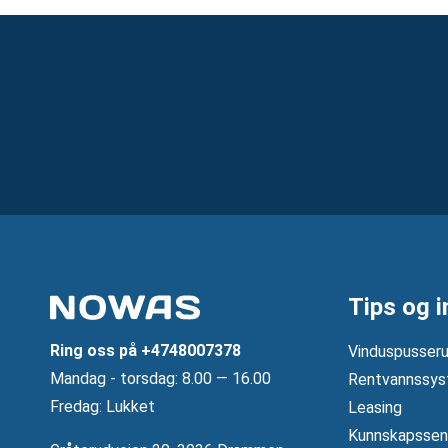
Tips og i
Ring oss på
+4748007378
Vinduspusseru
Mandag ‐ torsdag: 8.00 — 16.00
Rentvannssys
Fredag: Lukket
Leasing
Kunnskapssen