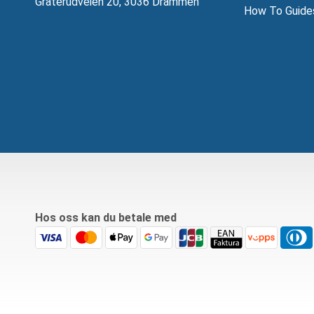
Gråterudveien 20, 3036 Drammen
How To Guide
Hos oss kan du betale med