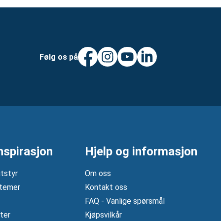
Følg os på
nspirasjon
Hjelp og informasjon
tstyr
Om oss
temer
Kontakt oss
FAQ - Vanlige spørsmål
ter
Kjøpsvilkår