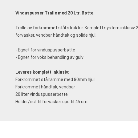
Vinduspusser Tralle med 20 Ltr. Bøtte.
Tralle av forkrommet stål struktur. Komplett system inklusiv 20 l
forvasker, vendbar håndtak og solide hjul.
- Egnet for vinduspusserbøtte
- Egnet for voks behandling av gulv
Leveres komplett inklusiv:
Forkrommet stålramme med 80mm hjul
Forkrommet håndtak, vendbar
20 liter vinduspusserbøtte
Holder/rist til forvasker opo til 45 cm.