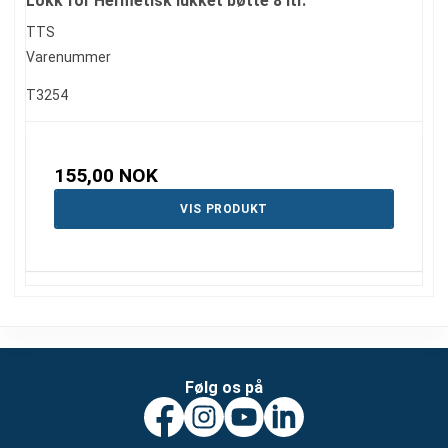
Lokk for Hermetisk lukket bøtte 8 ltr.
TTS
Varenummer
T3254
155,00 NOK
VIS PRODUKT
Følg os på