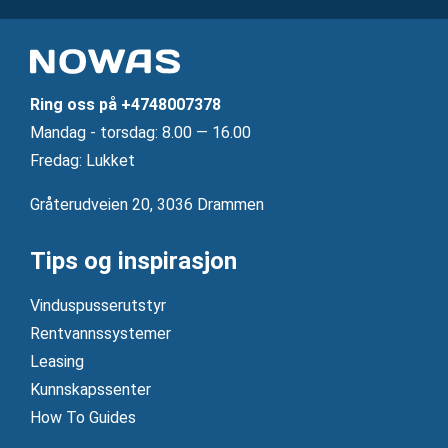
Ring oss på
+4748007378
Mandag ‐ torsdag: 8.00 — 16.00
Fredag: Lukket
Gråterudveien 20, 3036 Drammen
Tips og inspirasjon
Vinduspusserutstyr
Rentvannssystemer
Leasing
Kunnskapssenter
How To Guides