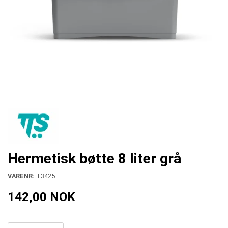
Hermetisk bøtte 8 liter grå
VARENR:
T3425
142,00 NOK