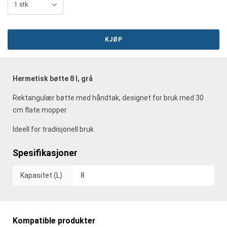
KJØP
Hermetisk bøtte 8 l, grå
Rektangulær bøtte med håndtak, designet for bruk med 30
cm flate mopper
Ideell for tradisjonell bruk
Spesifikasjoner
Kapasitet (L)
8
Kompatible produkter