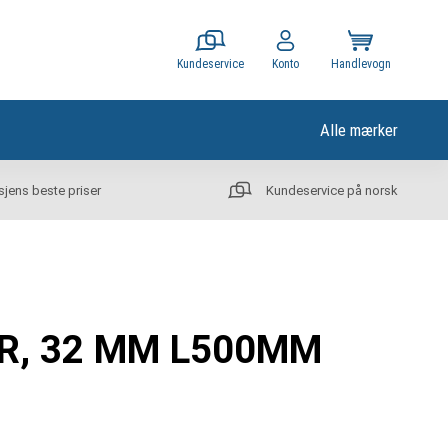
Kundeservice
Konto
Handlevogn
Alle mærker
sjens beste priser
Kundeservice på norsk
RØR, 32 MM L500MM