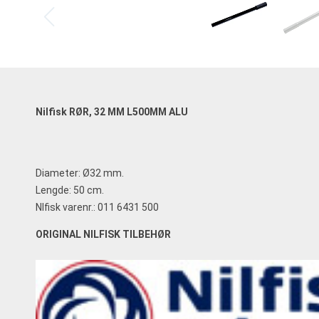
Nilfisk RØR, 32 MM L500MM ALU
Diameter: Ø32 mm.
Lengde: 50 cm.
Nlfisk varenr.: 011 6431 500
ORIGINAL NILFISK TILBEHØR