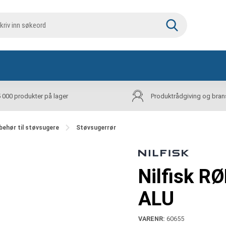
5 000 produkter på lager
Produktrådgiving og bran
lbehør til støvsugere
Støvsugerrør
Nilfisk 
ALU
VARENR:
60655