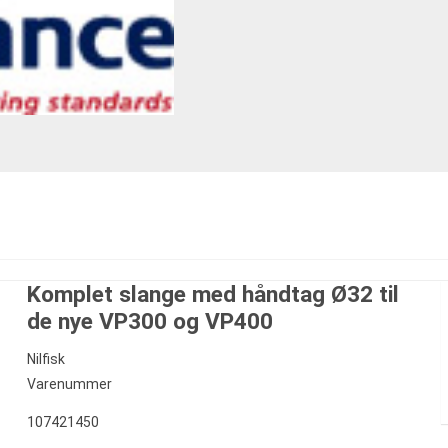
Komplet slange med håndtag Ø32 til
de nye VP300 og VP400
Nilfisk
Varenummer
107421450