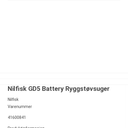
Nilfisk GD5 Battery Ryggstøvsuger
Nilfisk
Varenummer
41600841