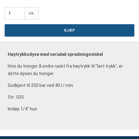
stk.
KJØP
Høytrykksdyse med variabel spredningsvinkel
Hvis du trenger å endre raskt fra høytrykk til "lavt trykk", er
dette dysen du trenger.
Godkjent til 250 bar ved 40 l / min.
Str.: 035
Innløp 1/4" hun