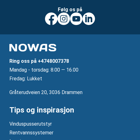
Følg os på
Ring oss på
+4748007378
Mandag ‐ torsdag: 8.00 — 16.00
Fredag: Lukket
Gråterudveien 20, 3036 Drammen
Tips og inspirasjon
Vinduspusserutstyr
Rentvannssystemer