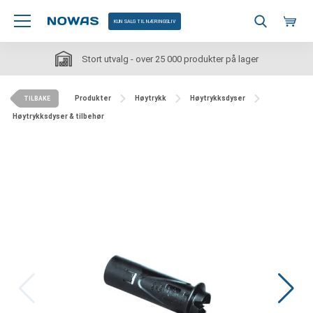
KUN SALG TIL NÆRINGSLIV
Stort utvalg - over 25 000 produkter på lager
Produkter
Høytrykk
Høytrykksdyser
TILBAKE
Høytrykksdyser & tilbehør