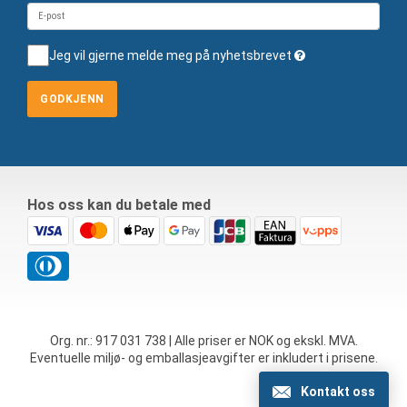
Jeg vil gjerne melde meg på nyhetsbrevet
GODKJENN
Hos oss kan du betale med
Org. nr.: 917 031 738 | Alle priser er NOK og ekskl. MVA.
Eventuelle miljø- og emballasjeavgifter er inkludert i prisene.
Kontakt oss