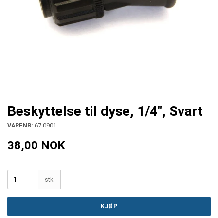
Beskyttelse til dyse, 1/4", Svart
VARENR:
67-0901
38,00 NOK
stk.
KJØP