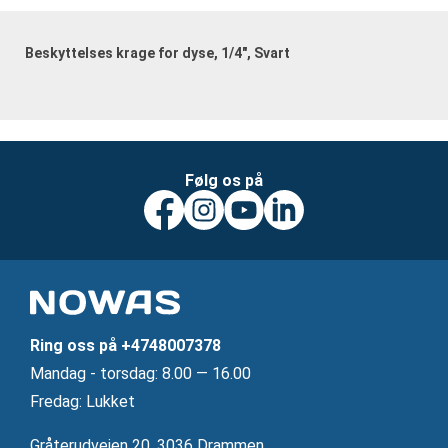
Beskyttelses krage for dyse, 1/4", Svart
Følg os på
Ring oss på
+4748007378
Mandag ‐ torsdag: 8.00 — 16.00
Fredag: Lukket
Gråterudveien 20, 3036 Drammen