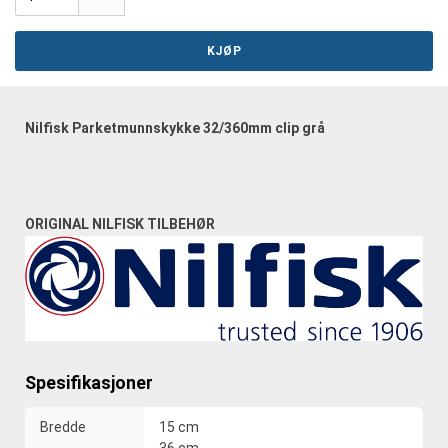
KJØP
Nilfisk Parketmunnskykke 32/360mm clip grå
ORIGINAL NILFISK TILBEHØR
Spesifikasjoner
Bredde
15 cm