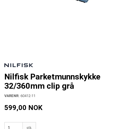
Nilfisk Parketmunnskykke
32/360mm clip grå
VARENR:
60412-11
599,00 NOK
stk.