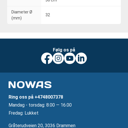
36 cm
Diameter Ø
32
(mm)
Følg os på
Ring oss på
+4748007378
Mandag ‐ torsdag: 8.00 — 16.00
Fredag: Lukket
Gråterudveien 20, 3036 Drammen