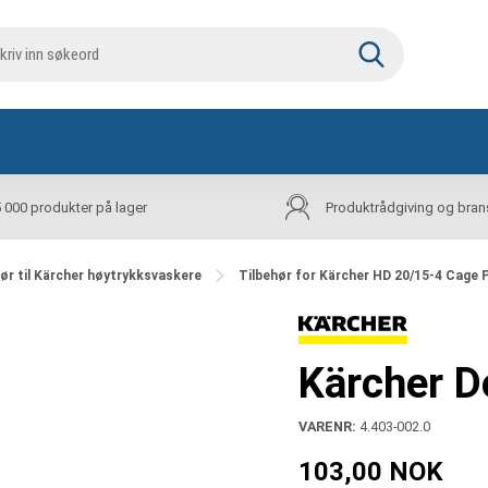
5 000 produkter på lager
Produktrådgiving og bran
ør til Kärcher høytrykksvaskere
Tilbehør for Kärcher HD 20/15-4 Cage 
Kärcher D
VARENR:
4.403-002.0
103,00 NOK