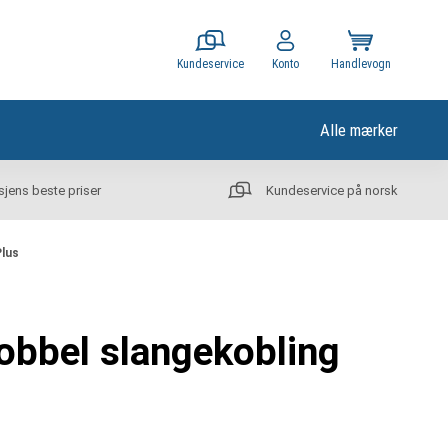
Kundeservice
Konto
Handlevogn
Alle mærker
sjens beste priser
Kundeservice på norsk
Plus
obbel slangekobling