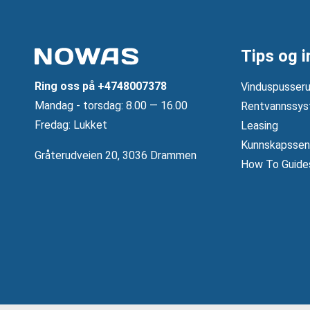
Tips og i
Ring oss på
+4748007378
Vinduspusseru
Mandag ‐ torsdag: 8.00 — 16.00
Rentvannssys
Fredag: Lukket
Leasing
Kunnskapssen
Gråterudveien 20, 3036 Drammen
How To Guide