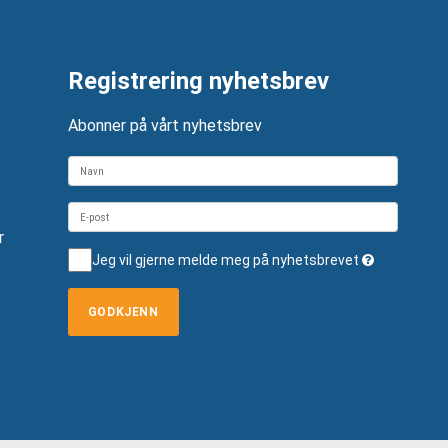
Registrering nyhetsbrev
Abonner på vårt nyhetsbrev
r
Jeg vil gjerne melde meg på nyhetsbrevet
GODKJENN