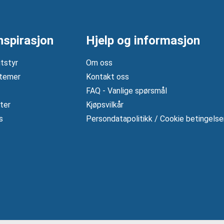
nspirasjon
Hjelp og informasjon
tstyr
Om oss
temer
Kontakt oss
FAQ - Vanlige spørsmål
ter
Kjøpsvilkår
s
Persondatapolitikk / Cookie betingelse