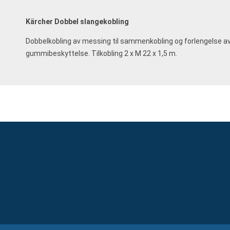
Kärcher Dobbel slangekobling
Dobbelkobling av messing til sammenkobling og forlengelse a
gummibeskyttelse. Tilkobling 2 x M 22 x 1,5 m.