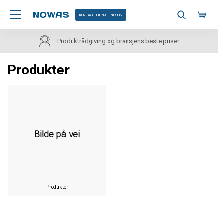
KUN SALG TIL NÆRINGSLIV
Produktrådgiving og bransjens beste priser
Produkter
Produkter