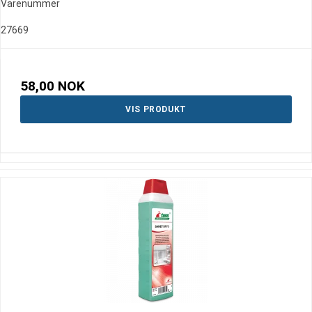
Varenummer
27669
58,00 NOK
VIS PRODUKT