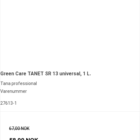
Green Care TANET SR 13 universal, 1 L.
Tana professional
Varenummer
27613-1
67,00 NOK