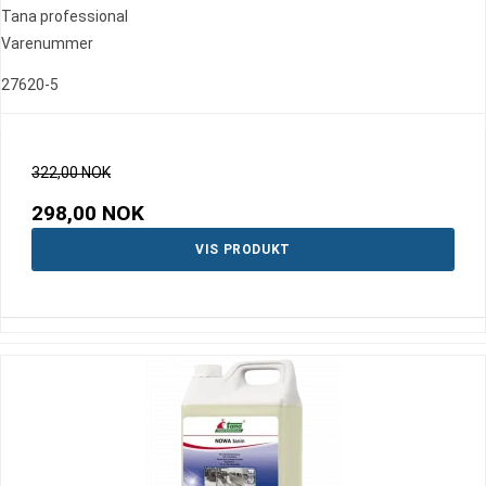
Tana professional
Varenummer
27620-5
322,00 NOK
298,00 NOK
VIS PRODUKT