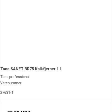
Tana SANET BR75 Kalkfjerner 1 L
Tana professional
Varenummer
27631-1