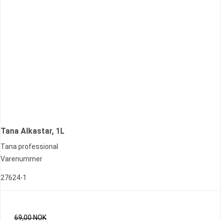
Tana Alkastar, 1L
Tana professional
Varenummer
27624-1
69,00 NOK