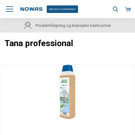
KUN SALG TIL NÆRINGSLIV
Produktrådgiving og bransjens beste priser
Tana professional