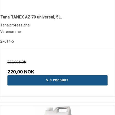
Tana TANEX AZ 70 universal, 5L.
Tana professional
Varenummer
27614-5
252,00 NOK
220,00 NOK
VIS PRODUKT