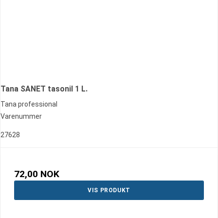
Tana SANET tasonil 1 L.
Tana professional
Varenummer
27628
72,00 NOK
VIS PRODUKT