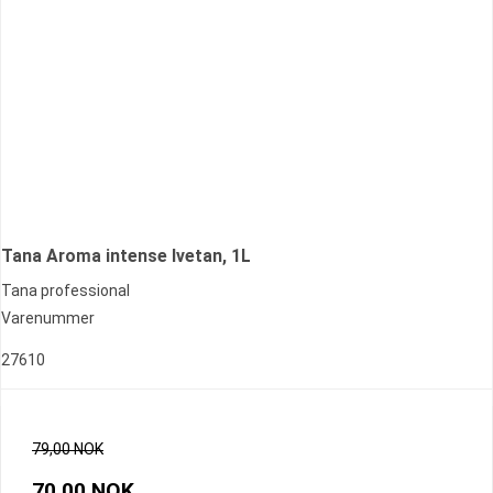
Tana Aroma intense Ivetan, 1L
Tana professional
Varenummer
27610
79,00 NOK
70,00 NOK