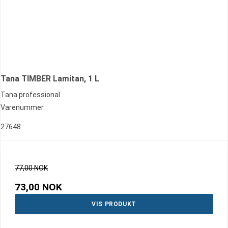
Tana TIMBER Lamitan, 1 L
Tana professional
Varenummer
27648
77,00 NOK
73,00 NOK
VIS PRODUKT