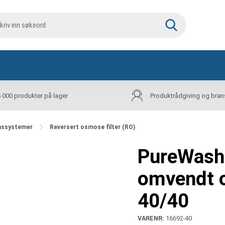
5 000 produkter på lager
Produktrådgiving og bran
nnssystemer
Reversert osmose filter (RO)
PureWash 
omvendt 
40/40
VARENR:
16692-40