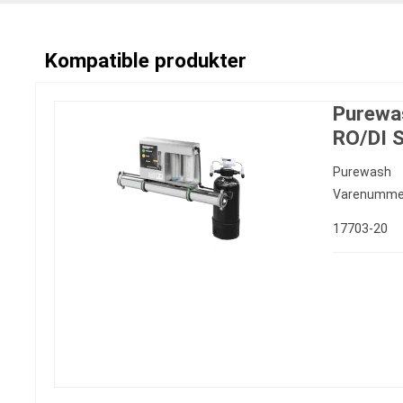
Kompatible produkter
Purewa
RO/DI 
Purewash
Varenumme
17703-20