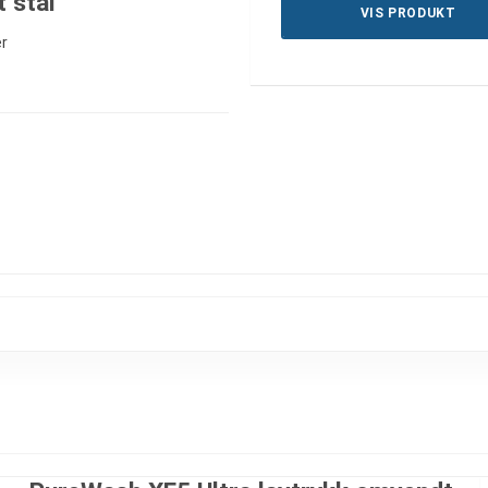
t stål
VIS PRODUKT
r