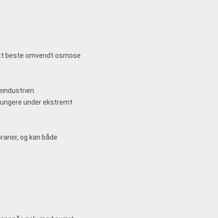
utt beste omvendt osmose
industrien.
fungere under ekstremt
aner, og kan både