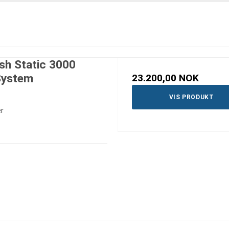
sh Static 3000
System
23.200,00 NOK
VIS PRODUKT
r