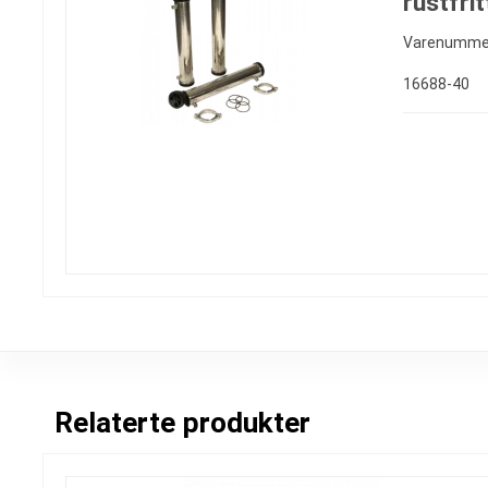
rustfrit
Varenumme
16688-40
Relaterte produkter