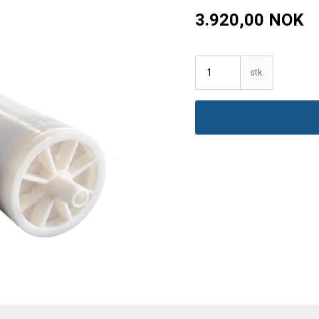
3.920,00 NOK
stk.