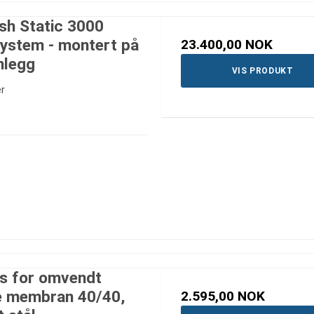
sh Static 3000
ystem - montert på
23.400,00 NOK
nlegg
VIS PRODUKT
r
us for omvendt
 membran 40/40,
2.595,00 NOK